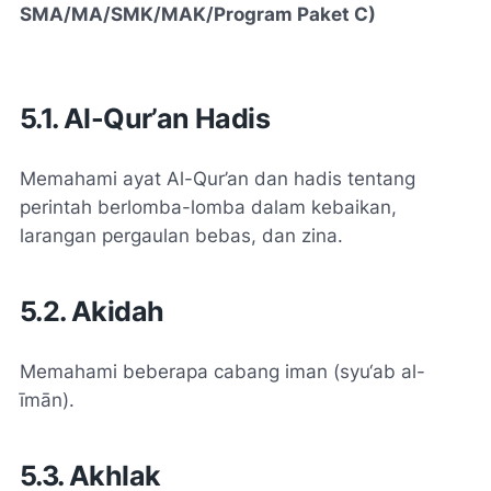
SMA/MA/SMK/MAK/Program Paket C)
5.1. Al-Qur’an Hadis
Memahami ayat Al-Qur’an dan hadis tentang
perintah berlomba-lomba dalam kebaikan,
larangan pergaulan bebas, dan zina.
5.2. Akidah
Memahami beberapa cabang iman (syu‘ab al-
īmān).
5.3. Akhlak