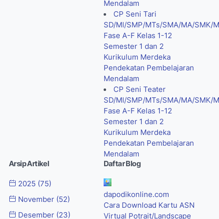
Mendalam
CP Seni Tari
SD/MI/SMP/MTs/SMA/MA/SMK/
Fase A-F Kelas 1-12
Semester 1 dan 2
Kurikulum Merdeka
Pendekatan Pembelajaran
Mendalam
CP Seni Teater
SD/MI/SMP/MTs/SMA/MA/SMK/
Fase A-F Kelas 1-12
Semester 1 dan 2
Kurikulum Merdeka
Pendekatan Pembelajaran
Mendalam
Arsip Artikel
Daftar Blog
2025
(75)
dapodikonline.com
November
(52)
Cara Download Kartu ASN
Desember
(23)
Virtual Potrait/Landscape