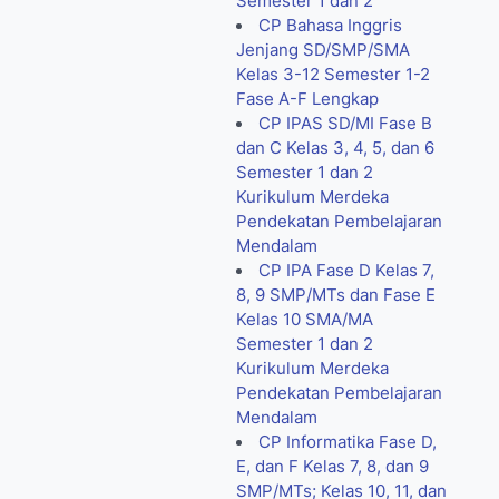
Semester 1 dan 2
CP Bahasa Inggris
Jenjang SD/SMP/SMA
Kelas 3-12 Semester 1-2
Fase A-F Lengkap
CP IPAS SD/MI Fase B
dan C Kelas 3, 4, 5, dan 6
Semester 1 dan 2
Kurikulum Merdeka
Pendekatan Pembelajaran
Mendalam
CP IPA Fase D Kelas 7,
8, 9 SMP/MTs dan Fase E
Kelas 10 SMA/MA
Semester 1 dan 2
Kurikulum Merdeka
Pendekatan Pembelajaran
Mendalam
CP Informatika Fase D,
E, dan F Kelas 7, 8, dan 9
SMP/MTs; Kelas 10, 11, dan