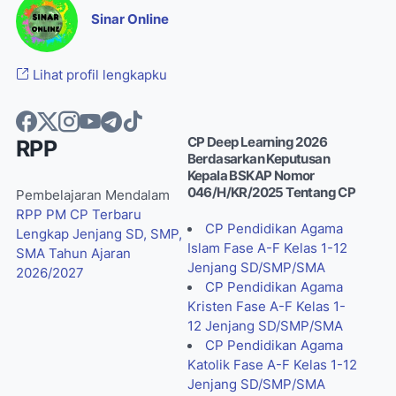
Sinar Online
Lihat profil lengkapku
CP Deep Learning 2026
RPP
Berdasarkan Keputusan
Kepala BSKAP Nomor
046/H/KR/2025 Tentang CP
Pembelajaran Mendalam
RPP PM CP Terbaru
CP Pendidikan Agama
Lengkap Jenjang SD, SMP,
Islam Fase A-F Kelas 1-12
SMA Tahun Ajaran
Jenjang SD/SMP/SMA
2026/2027
CP Pendidikan Agama
Kristen Fase A-F Kelas 1-
12 Jenjang SD/SMP/SMA
CP Pendidikan Agama
Katolik Fase A-F Kelas 1-12
Jenjang SD/SMP/SMA