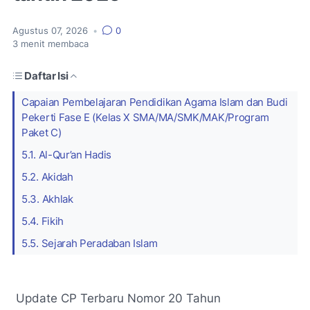
Agustus 07, 2026
•
0
3
menit membaca
Daftar Isi
Capaian Pembelajaran Pendidikan Agama Islam dan Budi
Pekerti Fase E (Kelas X SMA/MA/SMK/MAK/Program
Paket C)
5.1. Al-Qur’an Hadis
5.2. Akidah
5.3. Akhlak
5.4. Fikih
5.5. Sejarah Peradaban Islam
Update CP Terbaru Nomor 20 Tahun