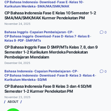
CP Bahasa Indonesia
•
Download
•
Fase E
•
Kelas 10
•
Kurikulum Merdeka
•
SMA/MA/SMK/MAK
CP Bahasa Indonesia Fase E Kelas 10 Semester 1-2
SMA/MA/SMK/MAK Kurmer Pendekatan PM
November 24, 2025
Bahasa Inggris
•
Capaian Pembelajaran
•
CP
•
0
CP Bahasa Inggris
•
Download
•
Fase D
•
Kelas 7
•
Kelas 8
•
Kelas 9
•
PDF
•
SMP/MTs
CP Bahasa Inggris Fase D SMP/MTs Kelas 7, 8, dan 9
Semester 1-2 Kurikulum Merdeka Pendekatan
Pembelajaran Mendalam
Desember 04, 2025
Bahasa Indonesia
•
Capaian Pembelajaran
•
CP
•
0
CP Bahasa Indonesia
•
Download
•
Fase B
•
Kelas 3
•
Kelas 4
•
Kurikulum Merdeka
•
SD/MI
CP Bahasa Indonesia Fase B Kelas 3 dan 4 SD/MI
Semester 1-2 Kurmer Pendekatan PM
November 23, 2025
ABOUT