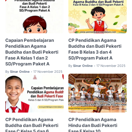
Capaian Pembelajaran
CP Pendidikan Agama
Pendidikan Agama
Buddha dan Budi Pekerti
Buddha dan Budi Pekerti
Fase B Kelas 3 dan 4
Fase A Kelas 1 dan 2
SD/Program Paket A
SD/Program Paket A
By
Sinar Online
17 November 2025
•
By
Sinar Online
17 November 2025
•
CP Pendidikan Agama
CP Pendidikan Agama
Buddha dan Budi Pekerti
Hindu dan Budi Pekerti
Fase C Kelas 5 dan 6
Fase E Kelas 10