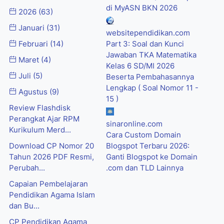
di MyASN BKN 2026
2026
(63)
Januari
(31)
websitependidikan.com
Februari
(14)
Part 3: Soal dan Kunci
Jawaban TKA Matematika
Maret
(4)
Kelas 6 SD/MI 2026
Juli
(5)
Beserta Pembahasannya
Lengkap ( Soal Nomor 11 -
Agustus
(9)
15 )
Review Flashdisk
Perangkat Ajar RPM
sinaronline.com
Kurikulum Merd...
Cara Custom Domain
Download CP Nomor 20
Blogspot Terbaru 2026:
Tahun 2026 PDF Resmi,
Ganti Blogspot ke Domain
Perubah...
.com dan TLD Lainnya
Capaian Pembelajaran
Pendidikan Agama Islam
dan Bu...
CP Pendidikan Agama