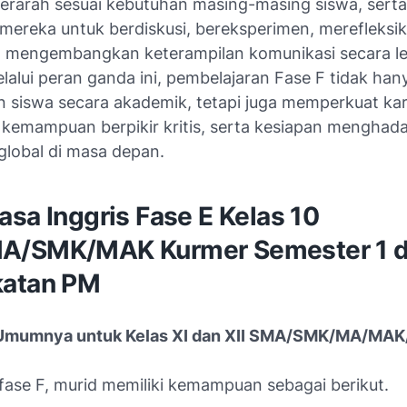
erarah sesuai kebutuhan masing-masing siswa, ser
 mereka untuk berdiskusi, bereksperimen, merefleksi
an mengembangkan keterampilan komunikasi secara le
alui peran ganda ini, pembelajaran Fase F tidak han
 siswa secara akademik, tetapi juga memperkuat kar
, kemampuan berpikir kritis, serta kesiapan menghada
global di masa depan.
sa Inggris Fase E Kelas 10
/SMK/MAK Kurmer Semester 1 d
atan PM
 (Umumnya untuk Kelas XI dan XII SMA/SMK/MA/MA
 fase F, murid memiliki kemampuan sebagai berikut.