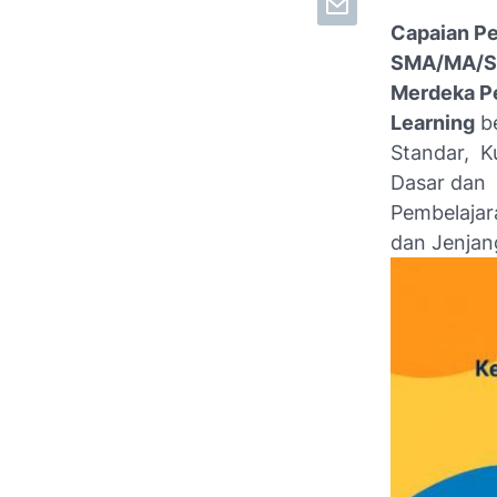
Capaian Pe
SMA/MA/SM
Merdeka P
Learning
be
Standar, K
Dasar dan
Pembelajar
dan Jenjan