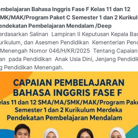
mbelajaran Bahasa Inggris Fase F Kelas 11 dan 12
K/MAK/Program Paket C Semester 1 dan 2 Kuriku
endekatan Pembelajaran Mendalam /Deep
rdasarkan Salinan Lampiran II Keputusan Kepala Ba
urikulum, dan Asesmen Pendidikan Kementerian Pen
 Menengah Nomor 046/H/KR/2025 Tentang Capaian
an pada Pendidikan Anak Usia Dini, Jenjang Pendidi
g Pendidikan Menengah.