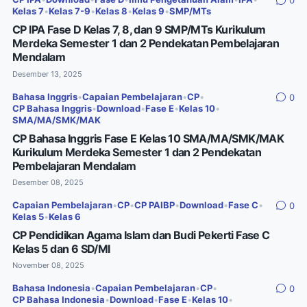
0
Kelas 7
•
Kelas 7-9
•
Kelas 8
•
Kelas 9
•
SMP/MTs
CP IPA Fase D Kelas 7, 8, dan 9 SMP/MTs Kurikulum
Merdeka Semester 1 dan 2 Pendekatan Pembelajaran
Mendalam
Desember 13, 2025
Bahasa Inggris
•
Capaian Pembelajaran
•
CP
•
0
CP Bahasa Inggris
•
Download
•
Fase E
•
Kelas 10
•
SMA/MA/SMK/MAK
CP Bahasa Inggris Fase E Kelas 10 SMA/MA/SMK/MAK
Kurikulum Merdeka Semester 1 dan 2 Pendekatan
Pembelajaran Mendalam
Desember 08, 2025
Capaian Pembelajaran
•
CP
•
CP PAIBP
•
Download
•
Fase C
•
0
Kelas 5
•
Kelas 6
CP Pendidikan Agama Islam dan Budi Pekerti Fase C
Kelas 5 dan 6 SD/MI
November 08, 2025
Bahasa Indonesia
•
Capaian Pembelajaran
•
CP
•
0
CP Bahasa Indonesia
•
Download
•
Fase E
•
Kelas 10
•