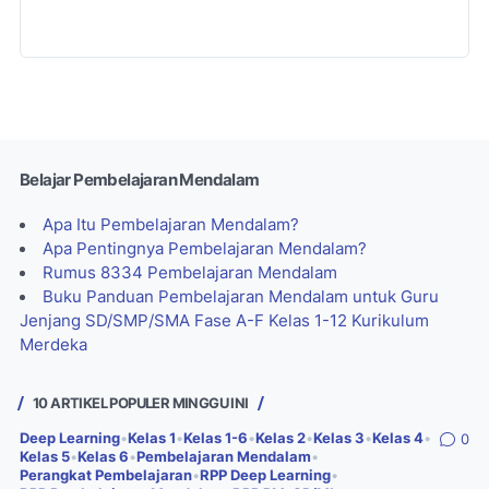
Belajar Pembelajaran Mendalam
Apa Itu Pembelajaran Mendalam?
Apa Pentingnya Pembelajaran Mendalam?
Rumus 8334 Pembelajaran Mendalam
Buku Panduan Pembelajaran Mendalam untuk Guru
Jenjang SD/SMP/SMA Fase A-F Kelas 1-12 Kurikulum
Merdeka
10 ARTIKEL POPULER MINGGU INI
Deep Learning
•
Kelas 1
•
Kelas 1-6
•
Kelas 2
•
Kelas 3
•
Kelas 4
•
0
Kelas 5
•
Kelas 6
•
Pembelajaran Mendalam
•
Perangkat Pembelajaran
•
RPP Deep Learning
•