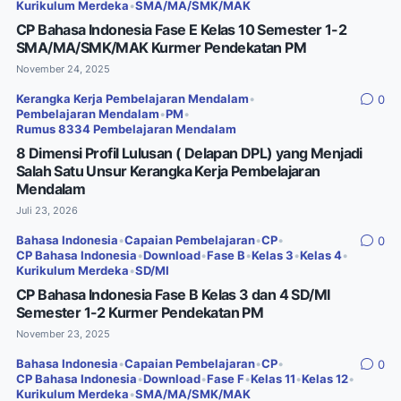
Kurikulum Merdeka
•
SMA/MA/SMK/MAK
CP Bahasa Indonesia Fase E Kelas 10 Semester 1-2
SMA/MA/SMK/MAK Kurmer Pendekatan PM
November 24, 2025
Kerangka Kerja Pembelajaran Mendalam
•
0
Pembelajaran Mendalam
•
PM
•
Rumus 8334 Pembelajaran Mendalam
8 Dimensi Profil Lulusan ( Delapan DPL) yang Menjadi
Salah Satu Unsur Kerangka Kerja Pembelajaran
Mendalam
Juli 23, 2026
Bahasa Indonesia
•
Capaian Pembelajaran
•
CP
•
0
CP Bahasa Indonesia
•
Download
•
Fase B
•
Kelas 3
•
Kelas 4
•
Kurikulum Merdeka
•
SD/MI
CP Bahasa Indonesia Fase B Kelas 3 dan 4 SD/MI
Semester 1-2 Kurmer Pendekatan PM
November 23, 2025
Bahasa Indonesia
•
Capaian Pembelajaran
•
CP
•
0
CP Bahasa Indonesia
•
Download
•
Fase F
•
Kelas 11
•
Kelas 12
•
Kurikulum Merdeka
•
SMA/MA/SMK/MAK