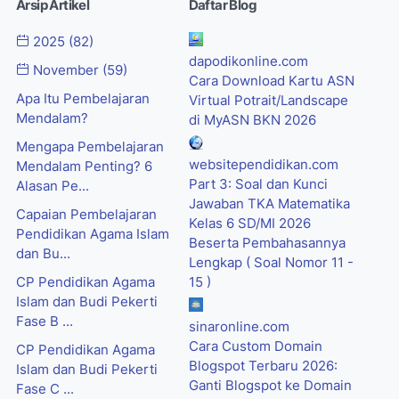
Arsip Artikel
Daftar Blog
2025
(82)
dapodikonline.com
November
(59)
Cara Download Kartu ASN
Apa Itu Pembelajaran
Virtual Potrait/Landscape
Mendalam?
di MyASN BKN 2026
Mengapa Pembelajaran
websitependidikan.com
Mendalam Penting? 6
Part 3: Soal dan Kunci
Alasan Pe...
Jawaban TKA Matematika
Capaian Pembelajaran
Kelas 6 SD/MI 2026
Pendidikan Agama Islam
Beserta Pembahasannya
dan Bu...
Lengkap ( Soal Nomor 11 -
CP Pendidikan Agama
15 )
Islam dan Budi Pekerti
Fase B ...
sinaronline.com
Cara Custom Domain
CP Pendidikan Agama
Blogspot Terbaru 2026:
Islam dan Budi Pekerti
Ganti Blogspot ke Domain
Fase C ...