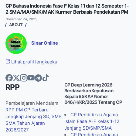
CP Bahasa Indonesia Fase F Kelas 11 dan 12 Semester 1-
2 SMA/MA/SMK/MAK Kurmer Berbasis Pendekatan PM
November 24, 2025
ABOUT
Sinar Online
Lihat profil lengkapku
CP Deep Learning 2026
RPP
Berdasarkan Keputusan
Kepala BSKAP Nomor
046/H/KR/2025 Tentang CP
Pembelajaran Mendalam
RPP PM CP Terbaru
CP Pendidikan Agama
Lengkap Jenjang SD, SMP,
Islam Fase A-F Kelas 1-12
SMA Tahun Ajaran
Jenjang SD/SMP/SMA
2026/2027
CP Pendidikan Agama