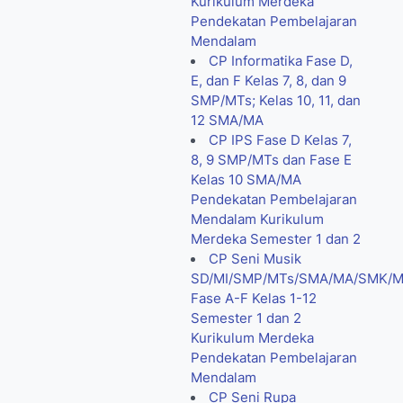
Kurikulum Merdeka
Pendekatan Pembelajaran
Mendalam
CP Informatika Fase D,
E, dan F Kelas 7, 8, dan 9
SMP/MTs; Kelas 10, 11, dan
12 SMA/MA
CP IPS Fase D Kelas 7,
8, 9 SMP/MTs dan Fase E
Kelas 10 SMA/MA
Pendekatan Pembelajaran
Mendalam Kurikulum
Merdeka Semester 1 dan 2
CP Seni Musik
SD/MI/SMP/MTs/SMA/MA/SMK/
Fase A-F Kelas 1-12
Semester 1 dan 2
Kurikulum Merdeka
Pendekatan Pembelajaran
Mendalam
CP Seni Rupa